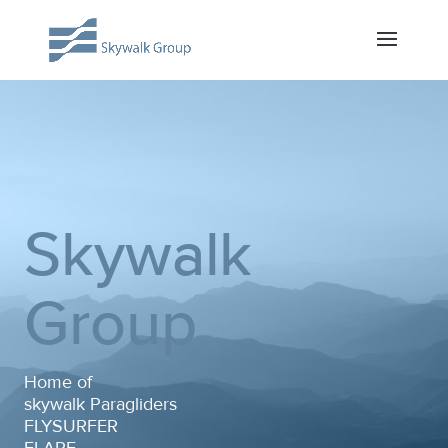
Skywalk
Group
Home of
skywalk Paragliders
FLYSURFER